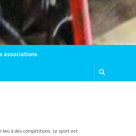
s associations
r lieu à des compétitions. Le sport est