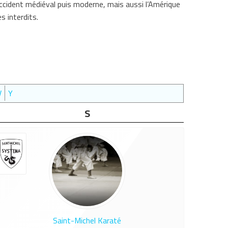
ccident médiéval puis moderne, mais aussi l’Amérique
s interdits.
V
Y
S
Saint-Michel Karaté