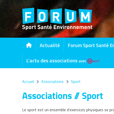
Panneau de gestion des cookies
Actualité
Forum Sport Santé E
L’actu des associations
avec
Accueil
Associations
Sport
Associations // Sport
Le sport est un ensemble d’exercices physiques se pra