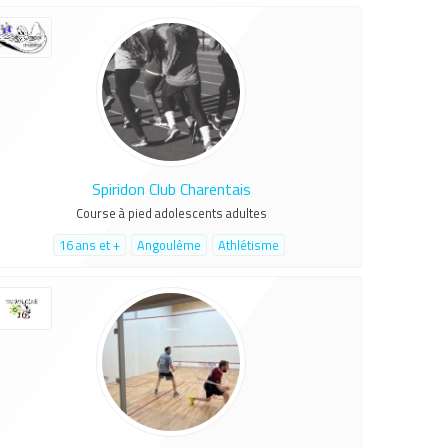
Spiridon Club Charentais
Course à pied adolescents adultes
16 ans et +
Angoulême
Athlétisme