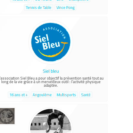
Tennis de Table
Vince Pong
Siel bleu
’association Siel Bleu a pour objectif la prévention santé tout au
long de la vie grâce à un merveilleux outil : l’activité physique
adaptée.
16 ans et +
Angoulême
Multisports
Santé