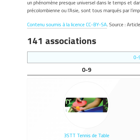
un phénomène presque universel dans le temps et dans
précolombienne ou l’Asie, sont tous marqués par l’imp
Contenu soumis à la licence CC-BY-SA
. Source : Articl
141 associations
0-
0-9
3STT Tennis de Table