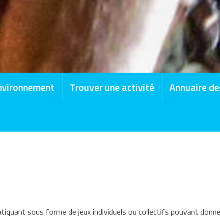
nvironnement
Trouver une activité
Annuaire de
tiquant sous forme de jeux individuels ou collectifs pouvant donne