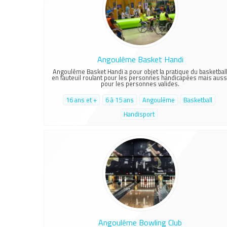
Angoulême Basket Handi
Angoulême Basket Handi a pour objet la pratique du basketbal
en fauteuil roulant pour les personnes handicapées mais auss
pour les personnes valides.
16 ans et +
6 à 15 ans
Angoulême
Basketball
Handisport
Angoulême Bowling Club