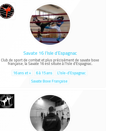
Savate 16 l’Isle d’Espagnac
Club de sport de combat et plus précisément de savate boxe
française, la Savate 16 est située à l'Isle d'Espagnac.
16 ans et +
6 à 15 ans
L’Isle-d’Espagnac
Savate Boxe Française