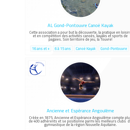
AL Gond-Pontouvre Canoë Kayak
Cette association a pour but la découverte, la pratique en loisir
et en compétition des activités canoës, kayaks et sports de
pagaies. Son territoire de jeu, la Touvre!
16 ans et +
6 à 15 ans
Canoë Kayak
Gond-Pontouvre
Ancienne et Espérance Angoulême
Créée en 1875, Ancienne et Espérance Angoulême compte plu
de 400 adhérents et se positionne parmi les meilleurs clubs 
gymnastique de la région Nouvelle Aquitaine.