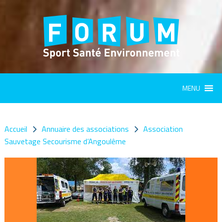
Panneau de gestion des cookies
MENU
Accueil
Annuaire des associations
Association
Sauvetage Secourisme d’Angoulême