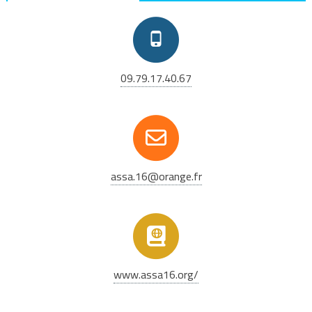
09.79.17.40.67
assa.16@orange.fr
www.assa16.org/