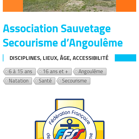
Association Sauvetage
Secourisme d’Angoulême
DISCIPLINES, LIEUX, ÂGE, ACCESSIBILITÉ
6 à 15 ans
16 ans et +
Angoulême
Natation
Santé
Secourisme