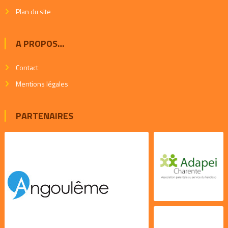
Plan du site
A PROPOS…
Contact
Mentions légales
PARTENAIRES