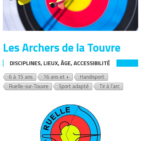
Les Archers de la Touvre
DISCIPLINES, LIEUX, ÂGE, ACCESSIBILITÉ
6 à 15 ans
16 ans et +
Handisport
Ruelle-sur-Touvre
Sport adapté
Tir à l’arc