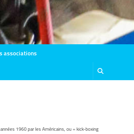
s associations
 années 1960 par les Américains, ou « kick-boxing