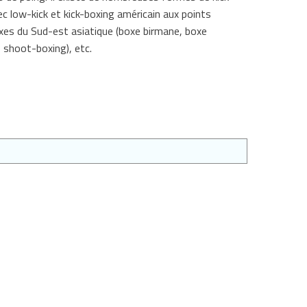
c low-kick et kick-boxing américain aux points
boxes du Sud-est asiatique (boxe birmane, boxe
 shoot-boxing), etc.