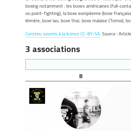
boxing notamment : les boxes américaines (full-contac
ou point-fighting), la boxe européenne (boxe française
khmère, boxe lao, boxe thaï, boxe malaise (Tomoi), bo
Contenu soumis à la licence CC-BY-SA
. Source : Articl
3 associations
B