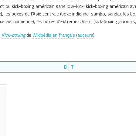
t ou kick-boxing américain sans low-kick, kick-boxing américain ave
), les boxes de l’Asie centrale (boxe indienne, sambo, sanda), les 
xe vietnamienne), les boxes d’Extrême-Orient (kick-boxing japonais,
e
Kick-boxing
de
Wikipédia en français
(
auteurs
)
B
T