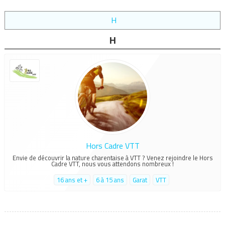
H
H
Hors Cadre VTT
Envie de découvrir la nature charentaise à VTT ? Venez rejoindre le Hors
Cadre VTT, nous vous attendons nombreux !
16 ans et +
6 à 15 ans
Garat
VTT