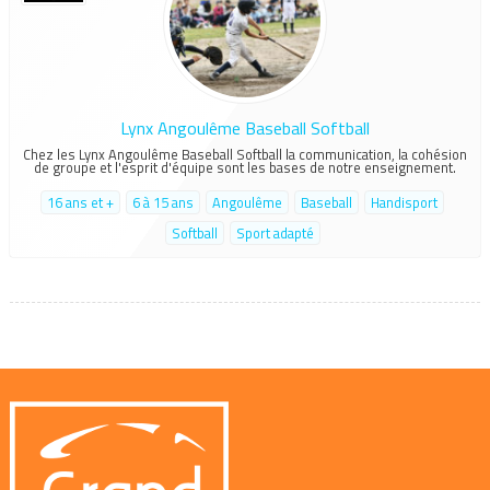
Lynx Angoulême Baseball Softball
Chez les Lynx Angoulême Baseball Softball la communication, la cohésion
de groupe et l'esprit d'équipe sont les bases de notre enseignement.
16 ans et +
6 à 15 ans
Angoulême
Baseball
Handisport
Softball
Sport adapté