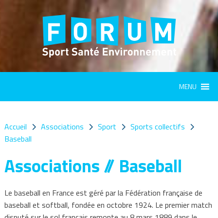
Panneau de gestion des cookies
MENU
Accueil
Associations
Sport
Sports collectifs
Baseball
Associations // Baseball
Le baseball en France est géré par la Fédération française de
baseball et softball, fondée en octobre 1924. Le premier match
disputé sur le sol français remonte au 8 mars 1889 dans le