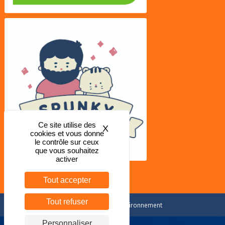
Ce site utilise des
X
Masquer le bandeau des coo
cookies et vous donne
le contrôle sur ceux
que vous souhaitez
activer
Tout accepter
Tout refuser
Forum Sport Santé Environnement
Personnaliser