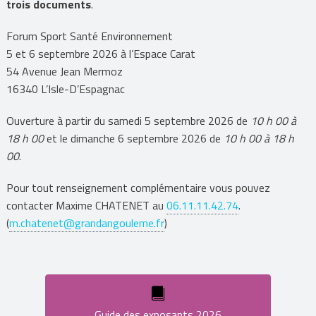
trois documents
.
Forum Sport Santé Environnement
5 et 6 septembre 2026 à l’Espace Carat
54 Avenue Jean Mermoz
16340 L’Isle-D’Espagnac
Ouverture à partir du samedi 5 septembre 2026 de
10 h 00 à
18 h 00
et le dimanche 6 septembre 2026 de
10 h 00 à 18 h
00
.
Pour tout renseignement complémentaire vous pouvez
contacter Maxime CHATENET au
06.11.11.42.74
.
(
m.chatenet@grandangouleme.fr
)
Guide des exposants 2026