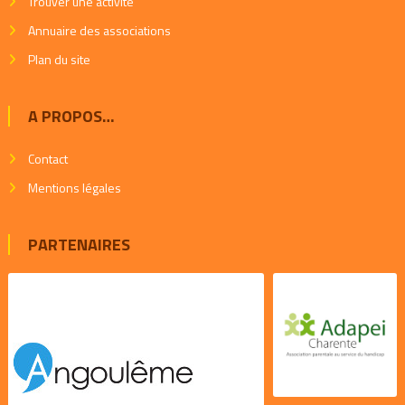
Trouver une activité
Annuaire des associations
Plan du site
A PROPOS…
Contact
Mentions légales
PARTENAIRES