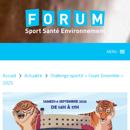
Panneau de gestion des cookies
MENU
Accueil
Actualité
Challenge sportif « Courir Ensemble »
2025