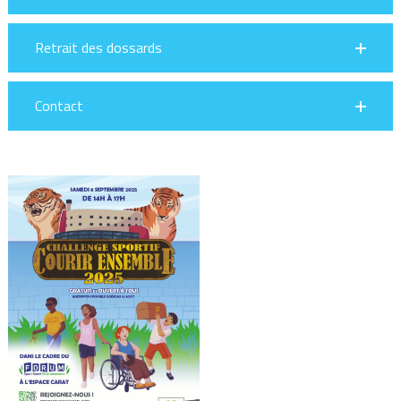
Retrait des dossards
Contact