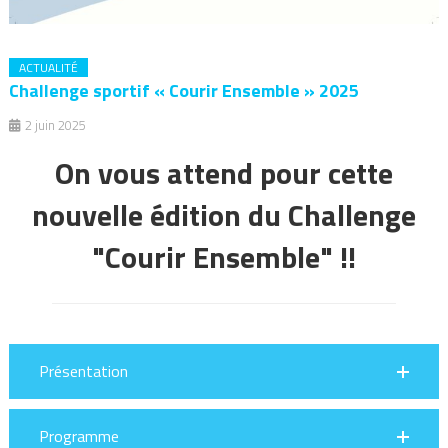
ACTUALITÉ
Challenge sportif « Courir Ensemble » 2025
2 juin 2025
On vous attend pour cette
nouvelle édition du Challenge
"Courir Ensemble" !!
Présentation
Programme